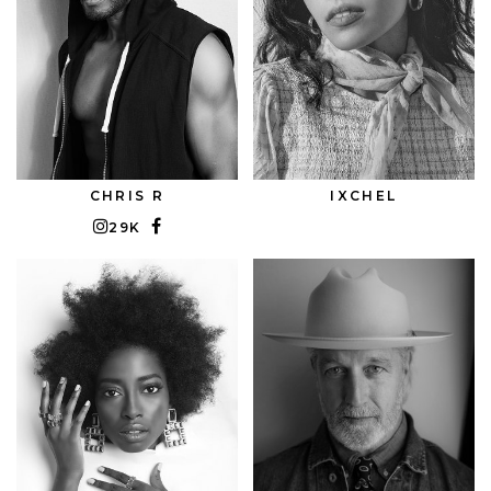
CHRIS R
IXCHEL
29K