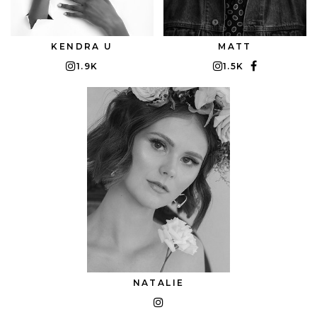
KENDRA U
MATT
1.9K
1.5K
NATALIE