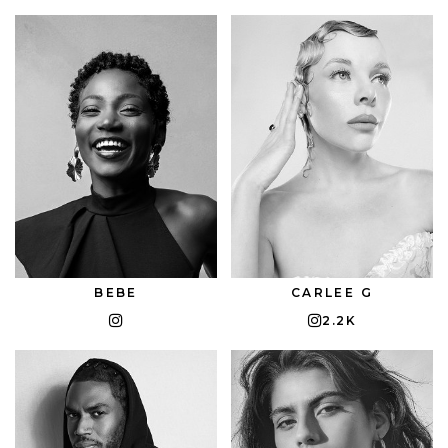
BEBE
CARLEE G
2.2K